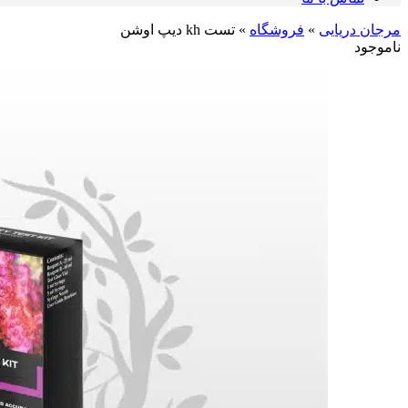
مرجان دریایی
»
فروشگاه
»
تست kh دیپ اوشن
ناموجود