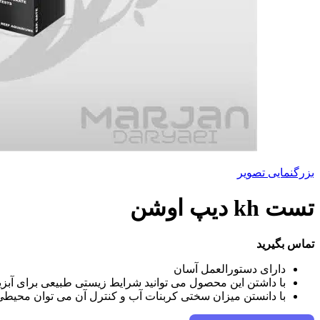
بزرگنمایی تصویر
تست kh دیپ اوشن
تماس بگیرید
دارای دستورالعمل آسان
با داشتن این محصول می توانید شرایط زیستی طبیعی برای آبزیان
با دانستن میزان سختی کربنات آب و کنترل آن می توان محیطی س