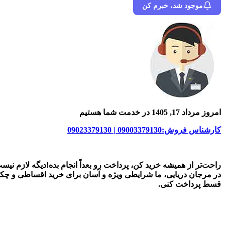
موجود شد، خبرم کن
امروز مرداد 17, 1405 در خدمت شما هستیم
کارشناس فروش:09003379130 | 09023379130
راحت‌تر از همیشه خرید کن، پرداخت رو بعداً انجام بده!دیگه لازم نیس
در
مرجان دریایی
، ما شرایطی ویژه و آسان برای
خرید اقساطی و چک
قسط پرداخت کنی.