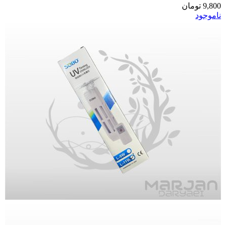
9,800
تومان
ناموجود