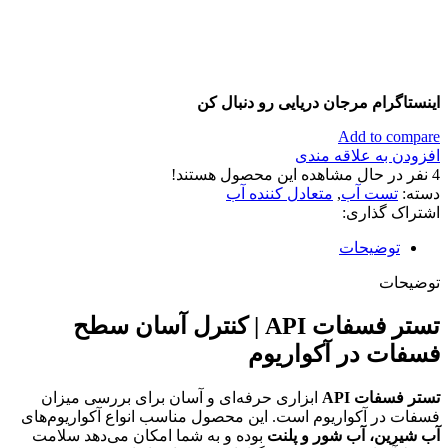
اینستاگرام مرجان دریایی رو دنبال کن
Add to compare
افزودن به علاقه مندی
4
نفر در حال مشاهده این محصول هستند!
دسته:
تست آب
,
متعادل کننده آب
اشتراک گذاری:
توضیحات
توضیحات
تستر فسفات API | کنترل آسان سطح
فسفات در آکواریوم
تستر فسفات API
ابزاری حرفه‌ای و آسان برای بررسی میزان
فسفات در آکواریوم است. این محصول مناسب انواع آکواریوم‌های
آب شیرین، آب شور و پلنت
بوده و به شما امکان می‌دهد سلامت