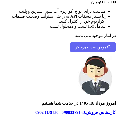
865,000
تومان
مناسب برای انواع آکواریوم آب شور ،شیرین و پلنت
با تستر فسفات API به راحتی میتوانید وضعیت فسفات
آکواریوم خود را کنترل کنید.
شامل 150 تست و 2محلول تست
در انبار موجود نمی باشد
موجود شد، خبرم کن
امروز مرداد 18, 1405 در خدمت شما هستیم
کارشناس فروش:09003379130 | 09023379130