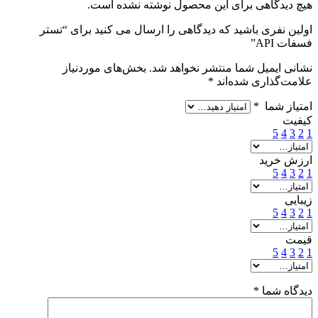
هیچ دیدگاهی برای این محصول نوشته نشده است.
اولین نفری باشید که دیدگاهی را ارسال می کنید برای “تستر
فسفات API”
نشانی ایمیل شما منتشر نخواهد شد.
بخش‌های موردنیاز
علامت‌گذاری شده‌اند
*
امتیاز شما
*
کیفیت
5
4
3
2
1
ارزش خرید
5
4
3
2
1
زیبایی
5
4
3
2
1
قیمت
5
4
3
2
1
دیدگاه شما
*