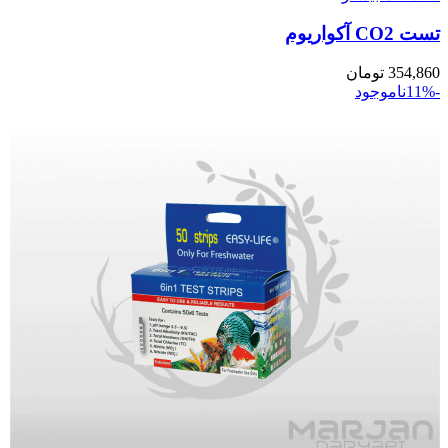
تست CO2 آکواریوم
354,860
تومان
-11%
ناموجود