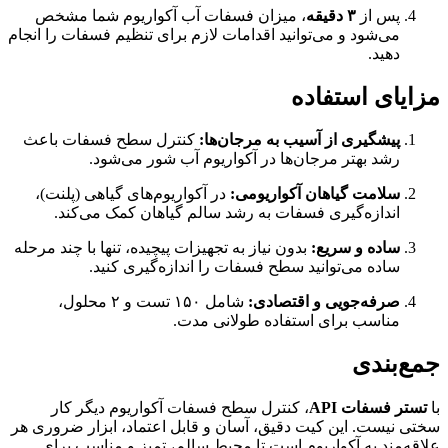
پس از
۳ دقیقه
، میزان فسفات آب آکواریوم شما مشخص
می‌شود و می‌توانید اقدامات لازم برای تنظیم فسفات را انجام
دهید.
مزایای استفاده
پیشگیری از آسیب به مرجان‌ها:
کنترل سطح فسفات باعث
رشد بهتر مرجان‌ها در آکواریوم آب شور می‌شود.
سلامت گیاهان آکواریومی:
در آکواریوم‌های گیاهی (پلنت)،
اندازه‌گیری فسفات به رشد سالم گیاهان کمک می‌کند.
ساده و سریع:
بدون نیاز به تجهیزات پیچیده، تنها با چند مرحله
ساده می‌توانید سطح فسفات را اندازه‌گیری کنید.
صرفه‌جویی و اقتصادی:
شامل ۱۵۰ تست و ۲ محلول،
مناسب برای استفاده طولانی مدت.
جمع‌بندی
با
تستر فسفات API
، کنترل سطح فسفات آکواریوم دیگر کار
سختی نیست. این کیت دقیق، آسان و قابل اعتماد، ابزار ضروری هر
علاقه‌مند به آکواریوم است تا محیط سالم، تمیز و مناسب برای