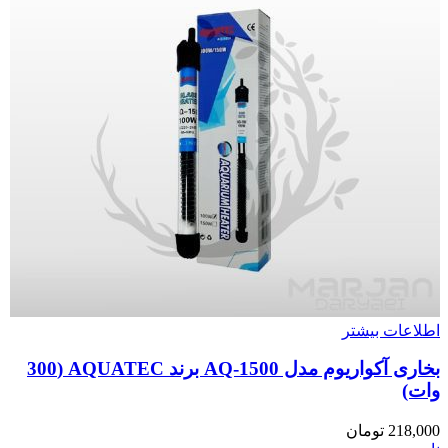
اطلاعات بیشتر
بخاری آکواریوم مدل AQ-1500 برند AQUATEC (300
وات)
218,000
تومان