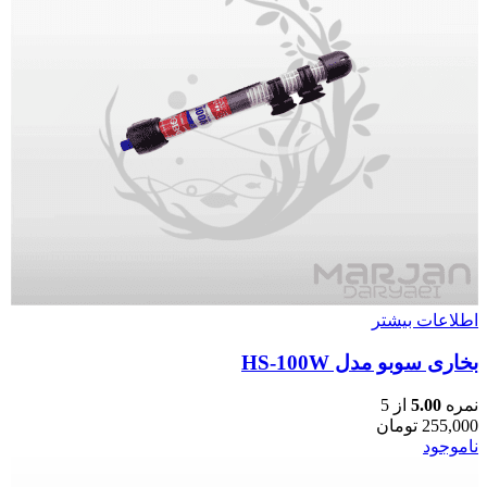
اطلاعات بیشتر
بخاری سوبو مدل HS-100W
نمره
5.00
از 5
255,000
تومان
ناموجود