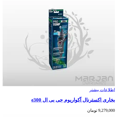
اطلاعات بیشتر
بخاری اکسترنال آکواریوم جی بی ال e300
9,279,000
تومان