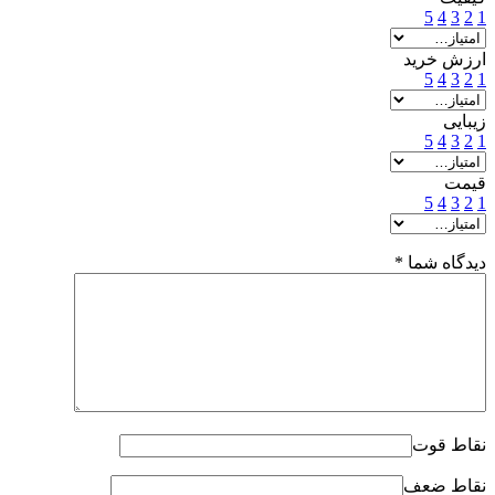
5
4
3
2
1
ارزش خرید
5
4
3
2
1
زیبایی
5
4
3
2
1
قیمت
5
4
3
2
1
دیدگاه شما
*
نقاط قوت
نقاط ضعف