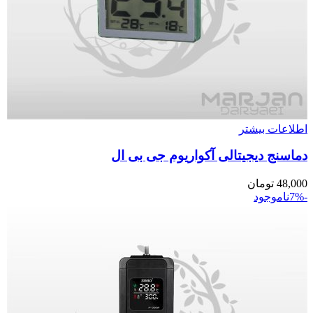
اطلاعات بیشتر
دماسنج دیجیتالی آکواریوم جی بی ال
48,000
تومان
-7%
ناموجود