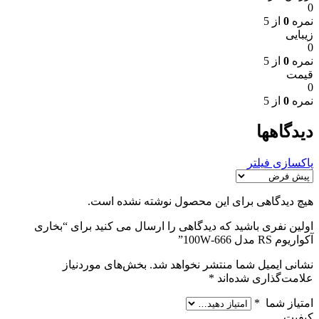
0
نمره
0
از 5
زیبایی
0
نمره
0
از 5
قیمت
0
نمره
0
از 5
دیدگاهها
پاکسازی فیلتر
هیچ دیدگاهی برای این محصول نوشته نشده است.
اولین نفری باشید که دیدگاهی را ارسال می کنید برای “بخاری
آکواریوم RS مدل 666-100W”
نشانی ایمیل شما منتشر نخواهد شد.
بخش‌های موردنیاز
علامت‌گذاری شده‌اند
*
امتیاز شما
*
کیفیت