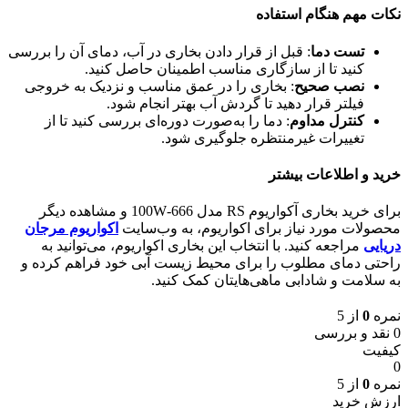
نکات مهم هنگام استفاده
تست دما
: قبل از قرار دادن بخاری در آب، دمای آن را بررسی
کنید تا از سازگاری مناسب اطمینان حاصل کنید.
نصب صحیح
: بخاری را در عمق مناسب و نزدیک به خروجی
فیلتر قرار دهید تا گردش آب بهتر انجام شود.
کنترل مداوم
: دما را به‌صورت دوره‌ای بررسی کنید تا از
تغییرات غیرمنتظره جلوگیری شود.
خرید و اطلاعات بیشتر
برای خرید بخاری آکواریوم RS مدل 666-100W و مشاهده دیگر
محصولات مورد نیاز برای اکواریوم، به وب‌سایت
اکواریوم مرجان
دریایی
مراجعه کنید. با انتخاب این بخاری اکواریوم، می‌توانید به
راحتی دمای مطلوب را برای محیط زیست آبی خود فراهم کرده و
به سلامت و شادابی ماهی‌هایتان کمک کنید.
نمره
0
از 5
0 نقد و بررسی
کیفیت
0
نمره
0
از 5
ارزش خرید