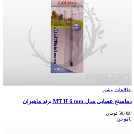
اطلاعات بیشتر
دماسنج عصایی مدل MT-H 6 mm برند ماهیران
58,000
تومان
ناموجود