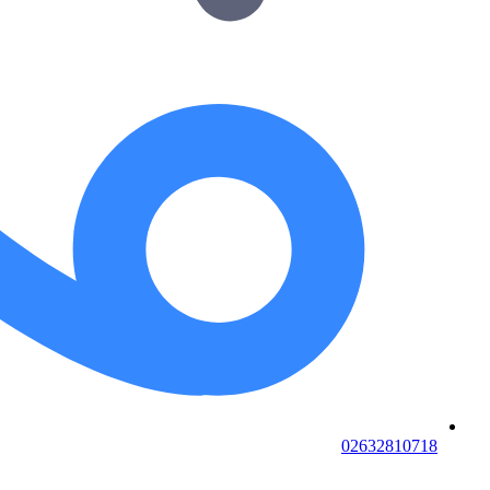
02632810718