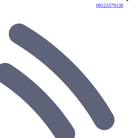
09123379130