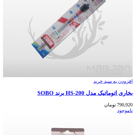
افزودن به سبد خرید
بخاری اتوماتیک مدل HS-200 برند SOBO
790,920
تومان
ناموجود