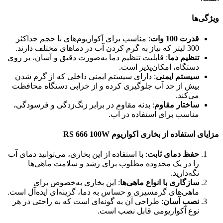
ویژگی‌ها
قدرت 100 وات
: مناسب برای آکواریوم‌های با حجم حداکثر
300 لیتر که نیاز به گرم کردن آب در دماهای مختلف دارند.
تنظیم دما
: قابلیت تنظیم دما به‌صورت دقیق و آسان، بر روی
دستگاه، امکان‌پذیر است.
سیستم ایمنی
: دارای سیستم ایمنی داخلی که از گرم شدن
بیش از حد آب جلوگیری کرده و از خرابی دستگاه محافظت
می‌کند.
ساختار مقاوم
: بدنه مقاوم در برابر زنگ‌زدگی و فرسودگی،
مناسب برای استفاده در آب.
مزایای استفاده از بخاری اکواریوم RS 666 100W
حفظ دمای ثابت
: با استفاده از این بخاری، می‌توانید دمای آب
را در یک محدوده مطلوب برای رشد و سلامت ماهی‌ها
نگه‌دارید.
سازگاری با انواع ماهی‌ها
: این بخاری به‌خصوص برای
ماهی‌های گرمسیری و حساس به دما، گزینه‌ای ایده‌آل است.
نصب آسان
: طراحی آن به گونه‌ای است که به راحتی در هر
نوع آکواریومی قابل نصب است.