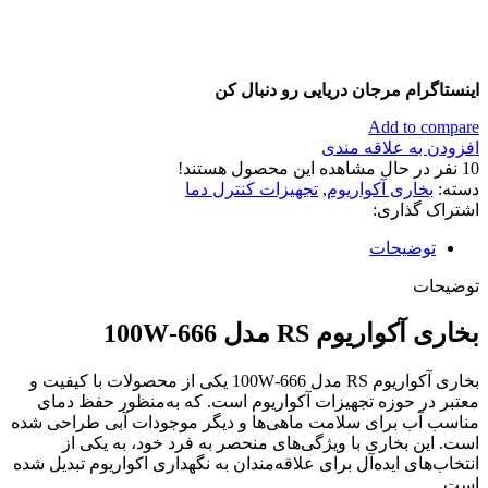
اینستاگرام مرجان دریایی رو دنبال کن
Add to compare
افزودن به علاقه مندی
10
نفر در حال مشاهده این محصول هستند!
دسته:
بخاری آکواریوم
,
تجهیزات کنترل دما
اشتراک گذاری:
توضیحات
توضیحات
بخاری آکواریوم RS مدل 666-100W
بخاری آکواریوم RS مدل 666-100W یکی از محصولات با کیفیت و
معتبر در حوزه تجهیزات آکواریوم است. که به‌منظور حفظ دمای
مناسب آب برای سلامت ماهی‌ها و دیگر موجودات آبی طراحی شده
است. این بخاری با ویژگی‌های منحصر به فرد خود، به یکی از
انتخاب‌های ایده‌آل برای علاقه‌مندان به نگهداری اکواریوم تبدیل شده
است.