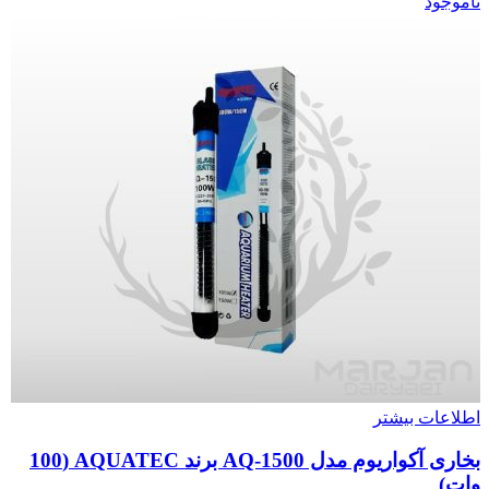
ناموجود
اطلاعات بیشتر
بخاری آکواریوم مدل AQ-1500 برند AQUATEC (100
وات)