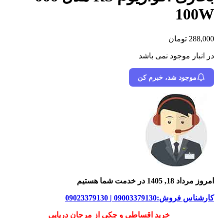
100W
288,000
تومان
در انبار موجود نمی باشد
موجود شد، خبرم کن
امروز مرداد 18, 1405 در خدمت شما هستیم
کارشناس فروش:09003379130 | 09023379130
خرید اقساطی و چکی از مرجان دریایی