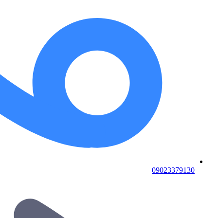
09023379130