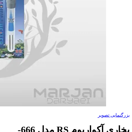
بزرگنمایی تصویر
بخاری آکواریوم RS مدل 666-