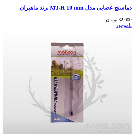
دماسنج عصایی مدل MT-H 10 mm برند ماهیران
32,000
تومان
ناموجود