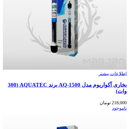
اطلاعات بیشتر
بخاری آکواریوم مدل AQ-1500 برند AQUATEC (300
وات)
218,000
تومان
ناموجود