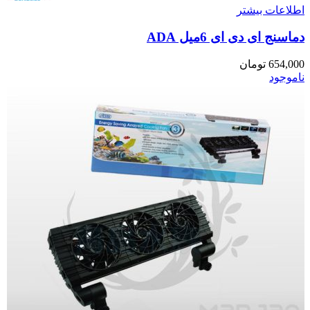
اطلاعات بیشتر
دماسنج ای دی ای 6میل ADA
654,000
تومان
ناموجود