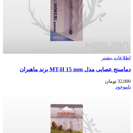
اطلاعات بیشتر
دماسنج عصایی مدل MT-H 15 mm برند ماهیران
32,000
تومان
ناموجود