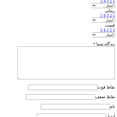
5
4
3
2
1
زیبایی
5
4
3
2
1
قیمت
5
4
3
2
1
دیدگاه شما
*
نقاط قوت
نقاط ضعف
نام
ایمیل