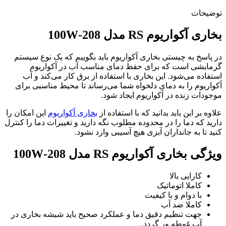
توضیحات
بخاری آکواریوم RS مدل 208-100W
در پاسخ به چیستی بخاری آکواریوم باید بگوییم که یک نوع سیستم
گرمایشی است که برای حفظ دمای مناسب آب در آکواریوم
استفاده می‌شود. این بخاری با استفاده از برق کار می‌کند و آب
آکواریوم را به دمای دلخواه شما می‌رساند تا محیط مناسبی برای
موجودات زنده در آکواریوم ایجاد شود.
علاوه بر این باید بدانید که با استفاده از
بخاری آکواریوم
این امکان را
دارید که دما را در محدوده مطلوب نگه دارید و تغییرات دما را کنترل
کنید تا به جانداران آبزی هیچ آسیبی وارد نشود.
ویژگی بخاری آکواریوم RS مدل 208-100W
کارایی بالا
کاملا اتوماتیک
با دوام و با کیفیت
کاملا ضد آب
جهت تنظیم دقیق دما و عملکرد صحیح باید شیشه بخاری در
آب غوطه ور گردد.