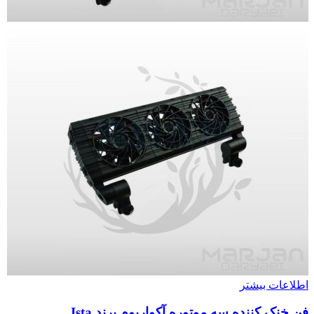
اطلاعات بیشتر
فن خنک کننده سه موتوره آکواریوم برند Ista