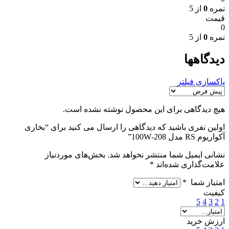
نمره
0
از 5
قیمت
0
نمره
0
از 5
دیدگاهها
پاکسازی فیلتر
هیچ دیدگاهی برای این محصول نوشته نشده است.
اولین نفری باشید که دیدگاهی را ارسال می کنید برای “بخاری
آکواریوم RS مدل 208-100W”
نشانی ایمیل شما منتشر نخواهد شد.
بخش‌های موردنیاز
علامت‌گذاری شده‌اند
*
امتیاز شما
*
کیفیت
5
4
3
2
1
ارزش خرید