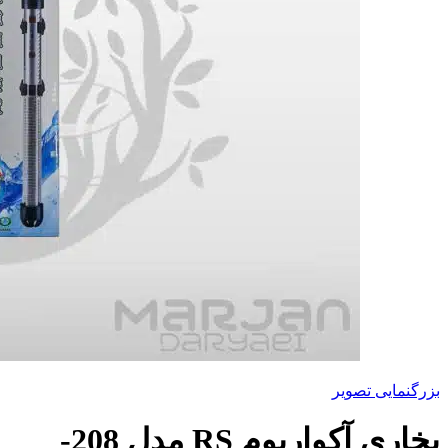
بزرگنمایی تصویر
بخاری آکواریوم RS مدل 208-