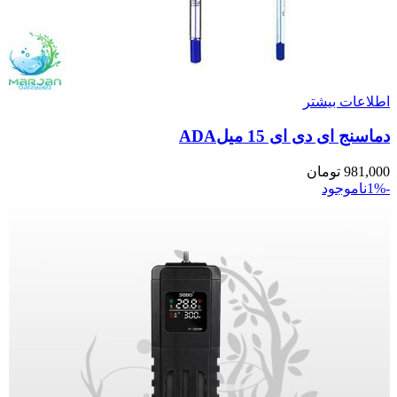
اطلاعات بیشتر
دماسنج ای دی ای 15 میلADA
981,000
تومان
-1%
ناموجود