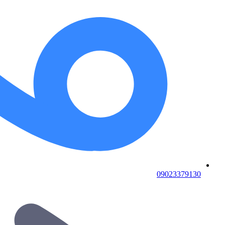
09023379130