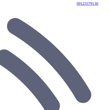
09123379130