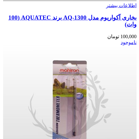
اطلاعات بیشتر
بخاری آکواریوم مدل AQ-1300 برند AQUATEC (100
وات)
100,000
تومان
ناموجود