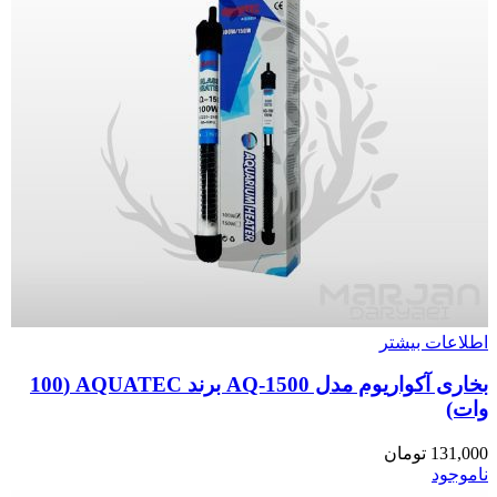
اطلاعات بیشتر
بخاری آکواریوم مدل AQ-1500 برند AQUATEC (100
وات)
131,000
تومان
ناموجود