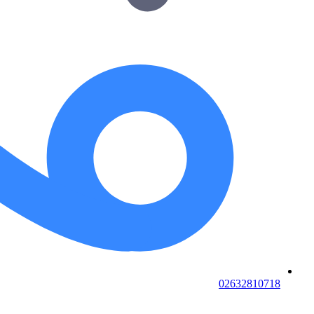
02632810718