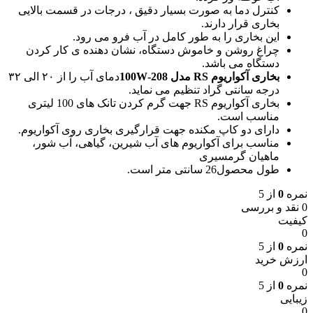
کنترل دما به صورت بسیار دقیق ، درجات در قسمت بالایی
بخاری قرار دارند.
این بخاری را به طور کامل در آب فرو می رود.
چراغ روشن و خاموش دستگاه، نشان دهنده ی کار کردن
دستگاه می باشد.
بخاری آکواریوم RS مدل 208-100W
دمای آب را از ۲۰ الی ۳۲
درجه سانتی گراد تنظیم می نماید.
بخاری آکواریوم RS جهت گرم کردن تانک های 100 لیتری
مناسب است.
دارای دو کاپ مکنده جهت قرارگیری بخاری روی آکواریوم.
مناسب برای آکواریوم های آب شیرین، گیاهی، آب شور،
ماهیان گرمسیری
طول محصول26 سانتی متر است.
نمره
0
از 5
0 نقد و بررسی
کیفیت
0
نمره
0
از 5
ارزش خرید
0
نمره
0
از 5
زیبایی
0