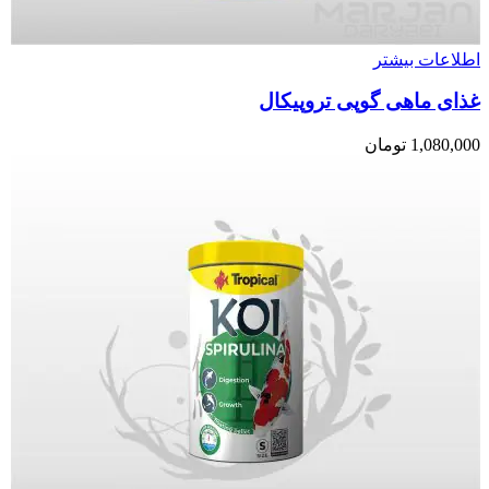
اطلاعات بیشتر
غذای ماهی گوپی تروپیکال
1,080,000
تومان