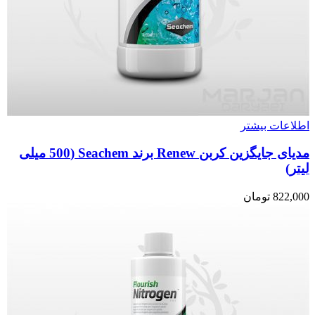
اطلاعات بیشتر
مدیای جایگزین کربن Renew برند Seachem (500 میلی
لیتر)
822,000
تومان