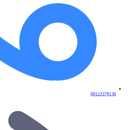
09123379130