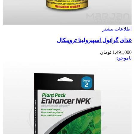
اطلاعات بیشتر
غذای گرانول اسپیرولینا تروپیکال
1,491,000
تومان
ناموجود