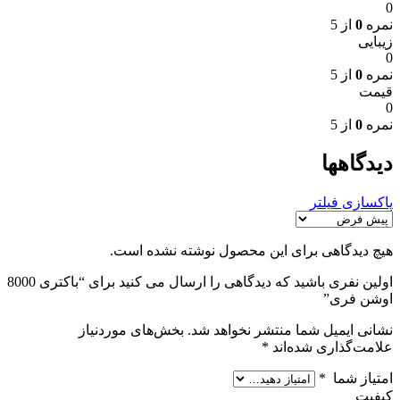
0
نمره
0
از 5
زیبایی
0
نمره
0
از 5
قیمت
0
نمره
0
از 5
دیدگاهها
پاکسازی فیلتر
هیچ دیدگاهی برای این محصول نوشته نشده است.
اولین نفری باشید که دیدگاهی را ارسال می کنید برای “باکتری 8000
اوشن فری”
نشانی ایمیل شما منتشر نخواهد شد.
بخش‌های موردنیاز
علامت‌گذاری شده‌اند
*
امتیاز شما
*
کیفیت