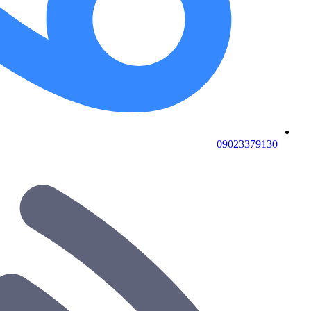
09023379130