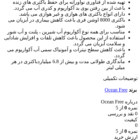
تهیه شده از فناوری نوآورانه برای حفظ باکتری های زنده
باعث از بین رفتن بوی بد آکواریوم و کدری آب می گردد.
دارای انواع باکتری های هوازی و غیر هوازی می باشد.
باکتری 8000 اوشن فری باعث کاهش بیماری در آبزیان می
شود.
مناسب برای همه نوع آکواریوم آب شیرین ، پلنت و آب شور
استفاده از این محصول باعث کاهش تلفات و افزایش شادابی
و سلامت آبزیان می گردد.
باعث کاهش سطح نیترات و آمونیاک سمی آب آکواریوم می
گردد.
ماندگاری طولانی مدت و بیش از 6.8 میلیاردباکتری در هر
میلی لیتر
توضیحات تکمیلی
برند
Ocean Free
درباره Ocean Free
نمره
0
از 5
0 نقد و بررسی
کیفیت
0
نمره
0
از 5
ارزش خرید