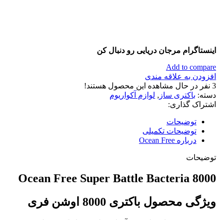
اینستاگرام مرجان دریایی رو دنبال کن
Add to compare
افزودن به علاقه مندی
3
نفر در حال مشاهده این محصول هستند!
دسته:
باکتری ساز
,
لوازم آکواریوم
اشتراک گذاری:
توضیحات
توضیحات تکمیلی
درباره Ocean Free
توضیحات
Ocean Free Super Battle Bacteria 8000
ویژگی محصول باکتری 8000 اوشن فری