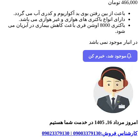
466,000
تومان
باعث از بین رفتن بوی بد آکواریوم و کدری آب می گردد.
دارای انواع باکتری های هوازی و غیر هوازی می باشد.
باکتری 8000 اوشن فری باعث کاهش بیماری در آبزیان می
شود.
در انبار موجود نمی باشد
موجود شد، خبرم کن
امروز مرداد 16, 1405 در خدمت شما هستیم
کارشناس فروش:09003379130 | 09023379130