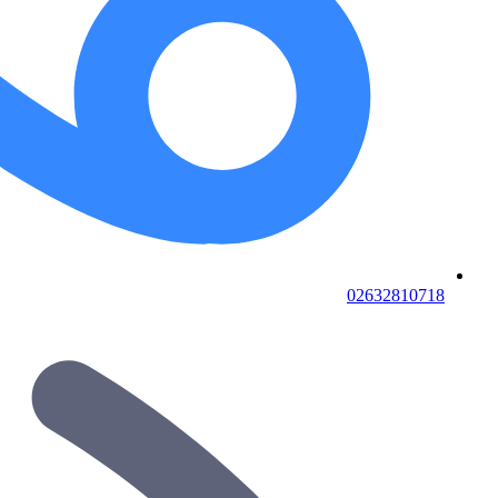
02632810718