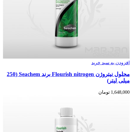
افزودن به سبد خرید
محلول نیتروژن Flourish nitrogen برند Seachem (250
میلی لیتر)
1,648,000
تومان