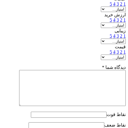
5
4
3
2
1
ارزش خرید
5
4
3
2
1
زیبایی
5
4
3
2
1
قیمت
5
4
3
2
1
دیدگاه شما
*
نقاط قوت
نقاط ضعف