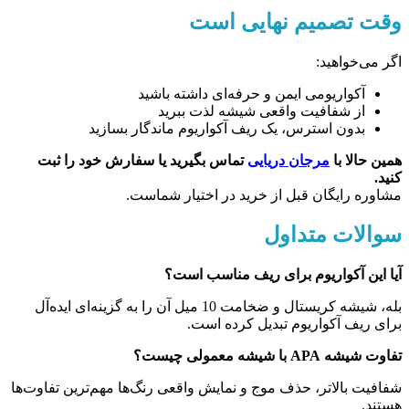
وقت تصمیم نهایی است
اگر می‌خواهید:
آکواریومی ایمن و حرفه‌ای داشته باشید
از شفافیت واقعی شیشه لذت ببرید
بدون استرس، یک ریف آکواریوم ماندگار بسازید
همین حالا با
مرجان دریایی
تماس بگیرید یا سفارش خود را ثبت
کنید.
مشاوره رایگان قبل از خرید در اختیار شماست.
سوالات متداول
آیا این آکواریوم برای ریف مناسب است؟
بله، شیشه کریستال و ضخامت 10 میل آن را به گزینه‌ای ایده‌آل
برای ریف آکواریوم تبدیل کرده است.
تفاوت شیشه APA با شیشه معمولی چیست؟
شفافیت بالاتر، حذف موج و نمایش واقعی رنگ‌ها مهم‌ترین تفاوت‌ها
هستند.