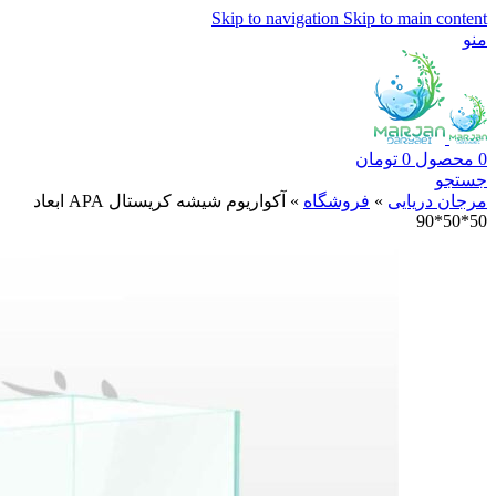
Skip to navigation
Skip to main content
منو
0
محصول
0
تومان
جستجو
مرجان دریایی
»
فروشگاه
»
آکواریوم شیشه کریستال APA ابعاد
50*50*90