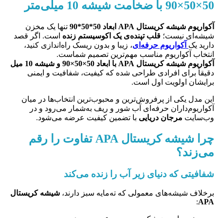
50×50×90 با ضخامت شیشه 10 میلی‌متر
آکواریوم شیشه کریستال APA ابعاد 50*50*90
تنها یک مخزن
شیشه‌ای نیست؛
قلب تپنده‌ی یک اکوسیستم زنده
است. اگر قصد
دارید یک
آکواریوم حرفه‌ای
، زیبا و بدون ریسک راه‌اندازی کنید،
انتخاب آکواریوم مناسب مهم‌ترین تصمیم شماست.
آکواریوم شیشه کریستال APA با ابعاد 50×50×90 و شیشه 10 میل
دقیقاً برای افرادی طراحی شده که کیفیت، شفافیت و ایمنی
برایشان اولویت اول است.
این مدل یکی از پرفروش‌ترین و محبوب‌ترین انتخاب‌ها در میان
آکواریوم‌داران حرفه‌ای آب شور و ریف به‌شمار می‌رود و در
وب‌سایت
مرجان دریایی
با تضمین کیفیت عرضه می‌شود.
چرا شیشه کریستال APA تفاوت را رقم
می‌زند؟
شفافیتی که دنیای زیر آب را زنده می‌کند
برخلاف شیشه‌های معمولی که ته‌مایه سبز دارند،
شیشه کریستال
:
APA