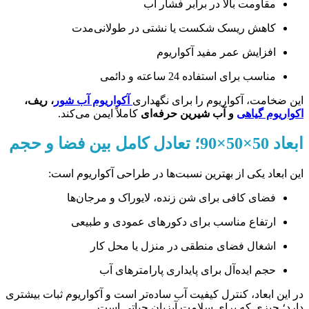
مقاومت بالا در برابر فشار آب
کاهش ریسک شکست یا نشتی در طولانی‌مدت
افزایش عمر مفید آکواریوم
مناسب برای استفاده 24 ساعته و دائمی
این ضخامت، آکواریوم را برای نگهداری
آکواریوم آب شور
، ریف،
اکواریوم گیاهی
و آب شیرین حرفه‌ای
کاملاً ایمن می‌کند.
ابعاد 50×50×90؛ تعادل کامل بین فضا و حجم
این ابعاد یکی از بهترین نسبت‌ها در طراحی آکواریوم است:
فضای کافی برای شن زنده، لایوراک و مرجان‌ها
ارتفاع مناسب برای دکورهای عمودی و طبیعی
اشغال فضای منطقی در منزل یا محل کار
حجم ایده‌آل برای پایداری پارامترهای آب
در این ابعاد، کنترل کیفیت آب ساده‌تر است و آکواریوم ثبات بیشتری
دارد؛ چیزی که برای سلامت آبزیان حیاتی است.