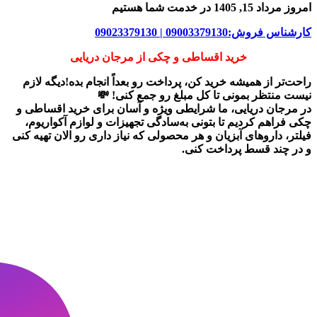
امروز مرداد 15, 1405 در خدمت شما هستیم
کارشناس فروش:09003379130 | 09023379130
خرید اقساطی و چکی از مرجان دریایی
راحت‌تر از همیشه خرید کن، پرداخت رو بعداً انجام بده!دیگه لازم
نیست منتظر بمونی تا کل مبلغ رو جمع کنی! 💸
در
مرجان دریایی
، ما شرایطی ویژه و آسان برای
خرید اقساطی و
چکی
فراهم کردیم تا بتونی به‌سادگی تجهیزات و لوازم آکواریوم،
فیلتر، داروهای آبزیان و هر محصولی که نیاز داری رو
الان تهیه کنی
و در چند قسط پرداخت کنی.