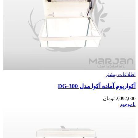
اطلاعات بیشتر
آکواریوم آماده آکوا مدل DG-300
2,092,000
تومان
ناموجود