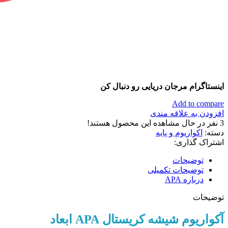
اینستاگرام مرجان دریایی رو دنبال کن
Add to compare
افزودن به علاقه مندی
3
نفر در حال مشاهده این محصول هستند!
دسته:
اکواریوم و پایه
اشتراک گذاری:
توضیحات
توضیحات تکمیلی
درباره APA
توضیحات
آکواریوم شیشه کریستال APA ابعاد