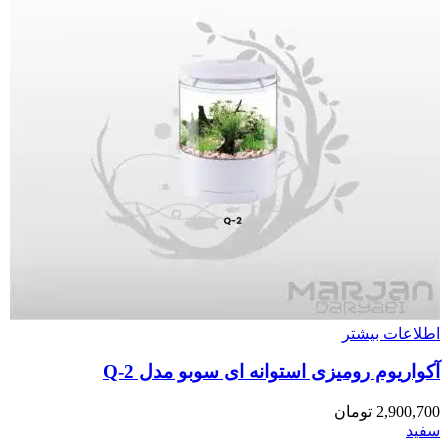
اطلاعات بیشتر
آکواریوم رومیزی استوانه ای سوبو مدل Q-2
2,900,700
تومان
سفید