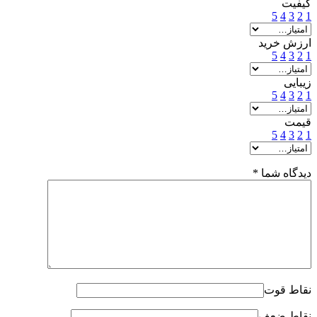
کیفیت
5
4
3
2
1
ارزش خرید
5
4
3
2
1
زیبایی
5
4
3
2
1
قیمت
5
4
3
2
1
دیدگاه شما
*
نقاط قوت
نقاط ضعف