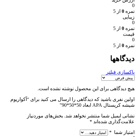
0
نمره
0
از 5
زیبایی
0
نمره
0
از 5
قیمت
0
نمره
0
از 5
دیدگاهها
پاکسازی فیلتر
هیچ دیدگاهی برای این محصول نوشته نشده است.
اولین نفری باشید که دیدگاهی را ارسال می کنید برای “آکواریوم
شیشه کریستال APA ابعاد 50*50*90”
نشانی ایمیل شما منتشر نخواهد شد.
بخش‌های موردنیاز
علامت‌گذاری شده‌اند
*
امتیاز شما
*