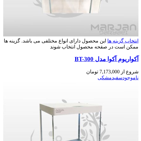
انتخاب گزینه ها
این محصول دارای انواع مختلفی می باشد. گزینه ها
ممکن است در صفحه محصول انتخاب شوند
آکواریوم آکوا مدل BT-300
شروع از
7,173,000
تومان
ناموجود
سفید
مشکی