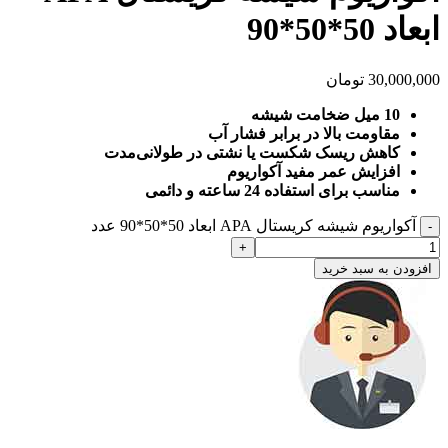
ابعاد 50*50*90
30,000,000
تومان
10 میل ضخامت شیشه
مقاومت بالا در برابر فشار آب
کاهش ریسک شکست یا نشتی در طولانی‌مدت
افزایش عمر مفید آکواریوم
مناسب برای استفاده 24 ساعته و دائمی
آکواریوم شیشه کریستال APA ابعاد 50*50*90 عدد
افزودن به سبد خرید