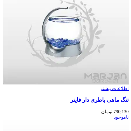
اطلاعات بیشتر
تنگ ماهی باطری دار فایتر
790,130
تومان
ناموجود