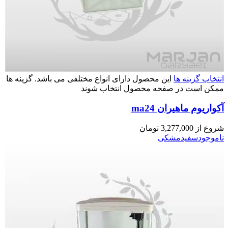
انتخاب گزینه ها
این محصول دارای انواع مختلفی می باشد. گزینه ها
ممکن است در صفحه محصول انتخاب شوند
آکواریوم ماهیران ma24
شروع از
3,277,000
تومان
ناموجود
سفید
مشکی