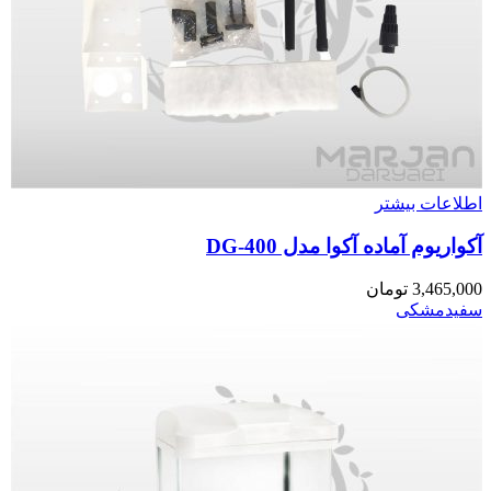
اطلاعات بیشتر
آکواریوم آماده آکوا مدل DG-400
3,465,000
تومان
سفید
مشکی