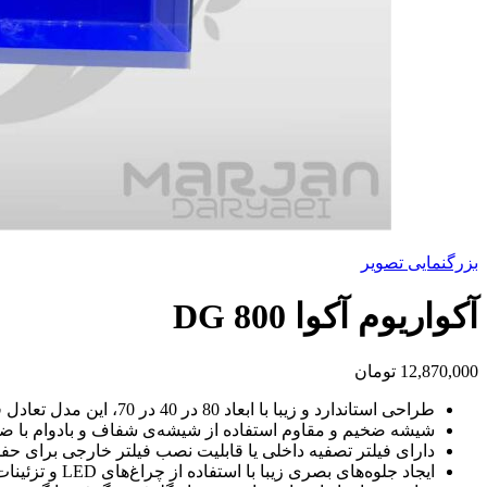
بزرگنمایی تصویر
آکواریوم آکوا DG 800
12,870,000
تومان
طراحی استاندارد و زیبا با ابعاد 80 در 40 در 70، این مدل تعادل فوق‌العاده‌ای بین فضای مفید برای ماهی‌ها و اشغال فضای محیط ایجاد می‌کند.
شیشه ضخیم و مقاوم استفاده از شیشه‌ی شفاف و بادوام با ضخ
دارای فیلتر تصفیه داخلی یا قابلیت نصب فیلتر خارجی برای ح
ایجاد جلوه‌های بصری زیبا با استفاده از چراغ‌های LED و تزئینات آبی.