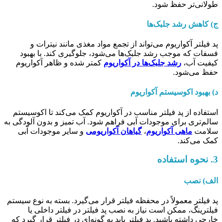
طولانی‌تر حفظ شود.
ج) کاهش رشد جلبک‌ها
پد فیلتر آکواریوم می‌تواند از تجمع مواد مغذی مانند نیترات و
فسفات که موجب رشد جلبک‌ها می‌شود، جلوگیری کند. با بهبود
کیفیت آب،
رشد جلبک‌ها در آکواریوم
کمتر شده و ظاهر آکواریوم
حفظ می‌شود.
د) بهبود اکوسیستم آکواریوم
استفاده از پد فیلتر مناسب در آکواریوم کمک می‌کند تا اکوسیستم
سالم‌تری برای موجودات آبی فراهم شود. آب تمیز و بدون آلودگی به
سلامت
ماهی‌ آکواریوم
،
گیاهان آکواریومی
و سایر موجودات آبی
کمک می‌کند.
3.
نحوه استفاده
الف) نصب
پد فیلتر معمولاً در محفظه فیلتر قرار می‌گیرد. بسته به نوع سیستم
فیلترینگ، ممکن است نیاز به نصب پد فیلتر در فیلتر داخلی یا
خارجی داشته باشید. پد فیلتر باید به گونه‌ای در فیلتر قرار گیرد که