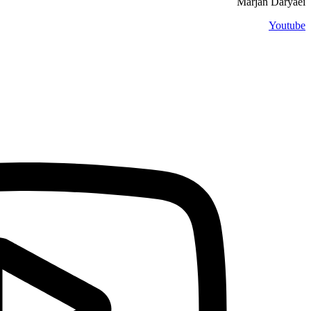
Marjan Daryaei
Youtube