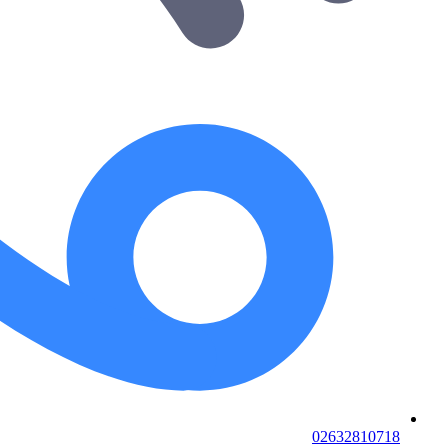
02632810718