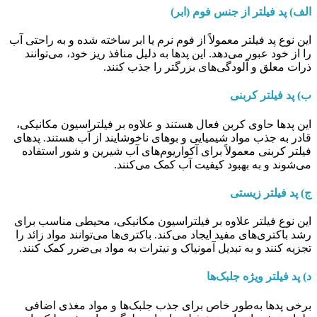
الف) پد فیلتر از جنس فوم (ابر)
این نوع پد فیلتر معمولاً از فوم نرم یا ابر ساخته شده و به راحتی آب
را از خود عبور می‌دهد. این پدها به دلیل منافذ ریز خود، می‌توانند
ذرات معلق و آلودگی‌های بزرگتر را جذب کنند.
ب) پد فیلتر کربنی
این پدها حاوی کربن فعال هستند و علاوه بر فیلتراسیون مکانیکی،
قادر به جذب مواد شیمیایی و بوهای ناخوشایند از آب هستند. پدهای
فیلتر کربنی معمولاً برای آکواریوم‌های آب شیرین و شور استفاده
می‌شوند و به بهبود کیفیت آب کمک می‌کنند.
ج) پد فیلتر زیستی
این نوع فیلتر علاوه بر فیلتراسیون مکانیکی، محیطی مناسب برای
رشد باکتری‌های مفید ایجاد می‌کند. باکتری‌ها می‌توانند مواد زائد را
تجزیه کنند و به تبدیل آمونیاک و نیترات به مواد بی‌ضرر کمک کنند.
د) پد فیلتر ویژه جلبک‌ها
برخی پدها به‌طور خاص برای جذب جلبک‌ها و مواد مغذی اضافی