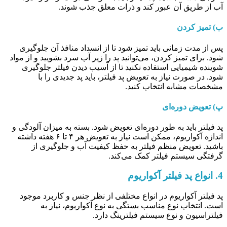
آب از طریق آن عبور کند و ذرات معلق جذب شوند.
ب) تمیز کردن
پس از مدت زمانی باید تمیز شود تا از انسداد منافذ آن جلوگیری
شود. برای تمیز کردن، می‌توانید پد را زیر آب سرد بشویید و از مواد
شوینده شیمیایی استفاده نکنید تا از آسیب دیدن فیلتر جلوگیری
شود. در صورت نیاز به تعویض پد فیلتر، باید پد جدیدی را با
مشخصات مشابه انتخاب کنید.
پ) تعویض دوره‌ای
پد فیلتر باید به طور دوره‌ای تعویض شود. بسته به میزان آلودگی و
اندازه آکواریوم، ممکن است نیاز به تعویض هر ۴ تا ۶ هفته داشته
باشید. تعویض منظم فیلتر به حفظ کیفیت آب و جلوگیری از
گرفتگی سیستم فیلتر کمک می‌کند.
4.
انواع پد فیلتر آکواریوم
پد فیلتر آکواریوم در انواع مختلفی از نظر جنس و کاربرد موجود
است. انتخاب نوع مناسب بستگی به نوع آکواریوم، نیاز به
فیلتراسیون و نوع سیستم فیلترینگ دارد.