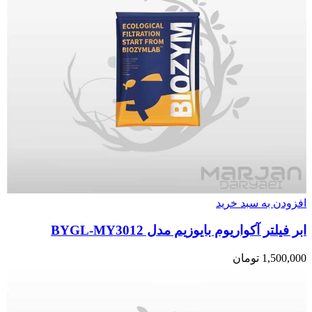
افزودن به سبد خرید
ابر فیلتر آکواریوم بایوزیم مدل BYGL-MY3012
1,500,000
تومان