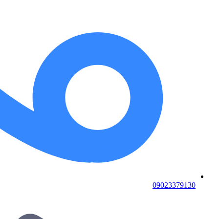
09023379130