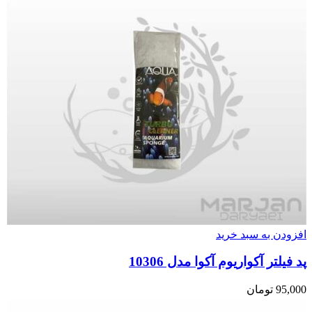
افزودن به سبد خرید
پد فیلتر آکواریوم آکوا مدل 10306
95,000
تومان