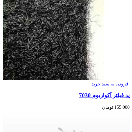
افزودن به سبد خرید
پد فیلتر آکواریوم 7030
155,000
تومان