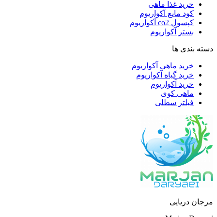
خرید غذا ماهی
کود مایع آکواریوم
کپسول co2 آکواریوم
بستر آکواریوم
دسته بندی ها
خرید ماهی آکواریوم
خرید گیاه آکواریوم
خرید آکواریوم
ماهی کوی
فیلتر سطلی
مرجان دریایی