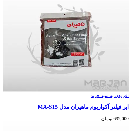
افزودن به سبد خرید
ابر فیلتر آکواریوم ماهیران مدل MA-S15
695,000
تومان