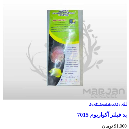
افزودن به سبد خرید
پد فیلتر آکواریوم 7015
91,000
تومان