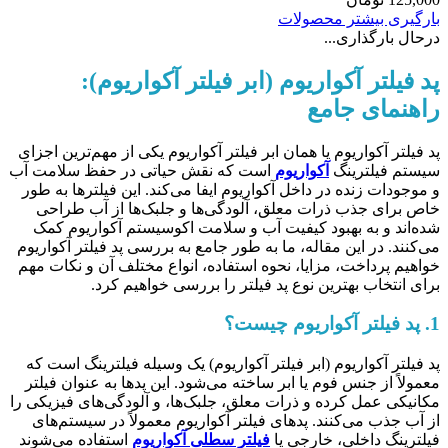
بارگیری بیشتر محصولات
درحال بارگذاری...
پد فیلتر آکواریوم (ابر فیلتر آکواریوم):
راهنمای جامع
پد فیلتر آکواریوم یا همان ابر فیلتر آکواریوم یکی از مهم‌ترین اجزای
سیستم فیلترینگ
آکواریوم
است که نقش حیاتی در حفظ سلامت آب
و موجودات زنده در داخل آکواریوم ایفا می‌کند. این فیلترها به طور
خاص برای جذب ذرات معلق، آلودگی‌ها و جلبک‌ها از آب طراحی
شده‌اند و به بهبود کیفیت آب و سلامت اکوسیستم آکواریوم کمک
می‌کنند. در این مقاله، ما به طور جامع به بررسی پد فیلتر آکواریوم
خواهیم پرداخت، مزایا، نحوه استفاده، انواع مختلف آن و نکات مهم
برای انتخاب بهترین نوع پد فیلتر را بررسی خواهیم کرد.
1.
پد فیلتر آکواریوم چیست؟
پد فیلتر آکواریوم (ابر فیلتر آکواریوم) یک وسیله فیلترینگ است که
معمولاً از جنس فوم یا ابر ساخته می‌شود. این پدها به عنوان فیلتر
مکانیکی عمل کرده و ذرات معلق، جلبک‌ها، و آلودگی‌های فیزیکی را
از آب جذب می‌کنند. پدهای فیلتر آکواریوم معمولاً در سیستم‌های
فیلترینگ داخلی، خارجی یا
فیلتر سطلی آکواریوم
استفاده می‌شوند