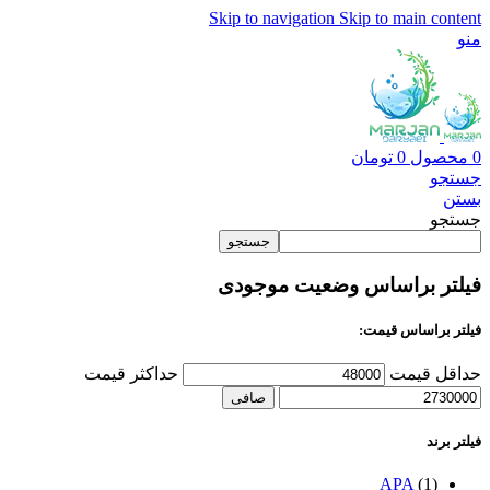
Skip to navigation
Skip to main content
منو
0
محصول
0
تومان
جستجو
بستن
جستجو
جستجو
فیلتر براساس وضعیت موجودی
فیلتر براساس قیمت:
حداقل قیمت
حداكثر قيمت
صافی
فیلتر برند
APA
(1)