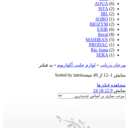
AQUA
(6)
ISTA
(2)
JBL
(2)
SOBO
(1)
BIOZYM
(2)
EXIR
(6)
fluval
(8)
MAHIRAN
(5)
PRODAC
(1)
Rio Joma
(2)
SERA
(1)
مرجان دریایی
»
لوازم جانبی آکواریوم
»
پد فیلتر
نمایش 1–12 از 49 نتیجه
Sorted by latest
مشاهده فیلترها
نمایش
9
12
18
24