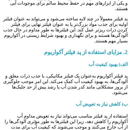
و یکی از ابزارهای مهم در حفظ محیط سالم برای موجودات آبی
هستند.
پد فیلتر معمولاً در چند لایه ساخته می‌شود و می‌تواند به عنوان فیلتر
اولیه برای جذب مواد بزرگ‌تر یا به عنوان فیلتر نهایی برای فیلتر
کردن ذرات ریزتر عمل کند. این فیلترها به طور مداوم در حال جذب
آلودگی‌ها هستند و برای نگهداری و بهبود شرایط زیستی در آکواریوم
بسیار مهم هستند.
2.
مزایای استفاده از پد فیلتر آکواریوم
الف) بهبود کیفیت آب
پد فیلتر آکواریوم به‌عنوان یک فیلتر مکانیکی، با جذب ذرات معلق و
آلودگی‌ها، به بهبود کیفیت آب کمک می‌کند. این امر موجب جلوگیری
از بروز مشکلاتی مانند کدر شدن آب یا رشد بیش از حد جلبک‌ها
می‌شود.
ب) کاهش نیاز به تعویض آب
استفاده از پد فیلتر مناسب می‌تواند نیاز به تعویض مداوم آب
آکواریوم را کاهش دهد، زیرا این فیلترها به طور مؤثری آلودگی‌ها را
از آب خارج می‌کنند و موجب می‌شوند که کیفیت آب برای مدت