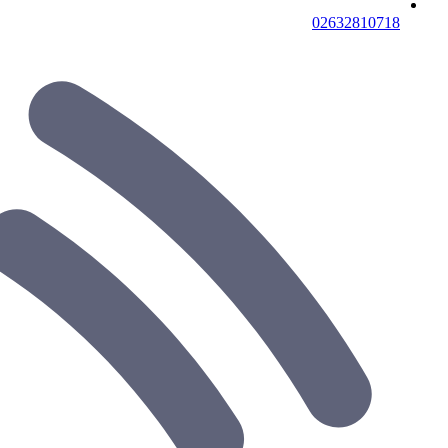
02632810718