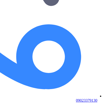
09023379130