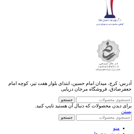
آدرس: کرج، میدان امام حسین، ابتدای بلوار هفت تیر، کوچه امام
جعفرصادق، فروشگاه مرجان دریایی
جستجو
برای دیدن محصولات که دنبال آن هستید تایپ کنید.
بستن
جستجو
منو
دسته بندی ها