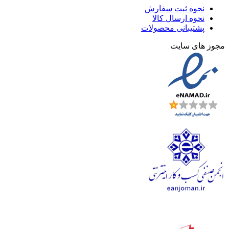
نحوه ثبت سفارش
نحوه ارسال کالا
پشتیبانی محصولات
مجوز های سایت