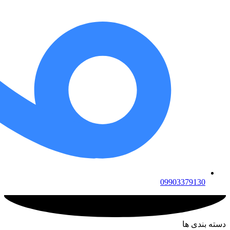
09903379130
دسته بندی ها