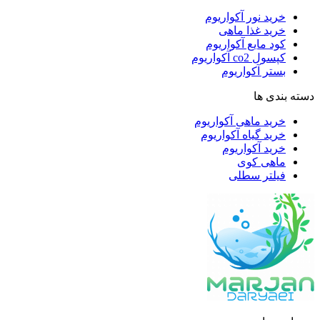
خرید نور آکواریوم
خرید غذا ماهی
کود مایع آکواریوم
کپسول co2 آکواریوم
بستر آکواریوم
دسته بندی ها
خرید ماهی آکواریوم
خرید گیاه آکواریوم
خرید آکواریوم
ماهی کوی
فیلتر سطلی