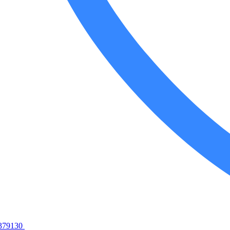
379130