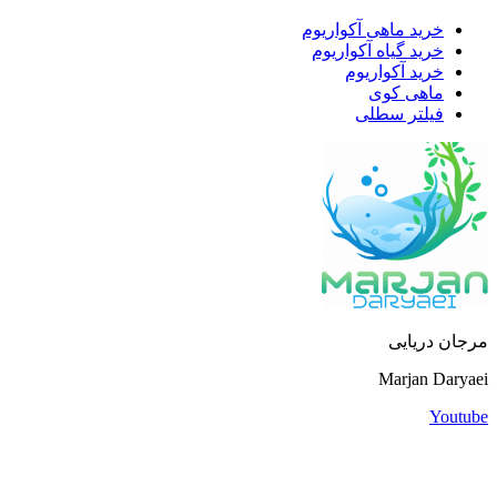
خرید ماهی آکواریوم
خرید گیاه آکواریوم
خرید آکواریوم
ماهی کوی
فیلتر سطلی
مرجان دریایی
Marjan Daryaei
Youtube