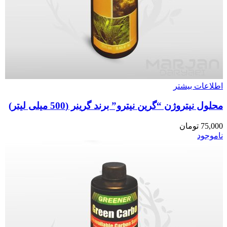
اطلاعات بیشتر
محلول نیتروژن “گرین نیترو” برند گرینر (500 میلی لیتر)
75,000
تومان
ناموجود