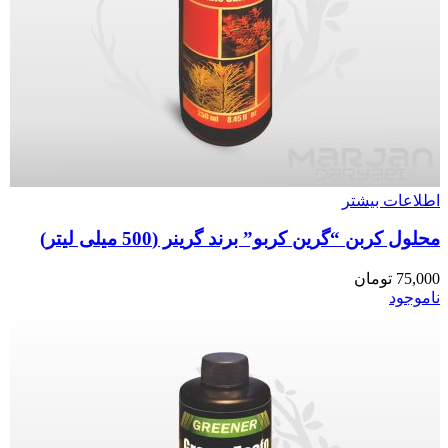
اطلاعات بیشتر
محلول کربن “گرین کربو” برند گرینر (500 میلی لیتر)
75,000
تومان
ناموجود