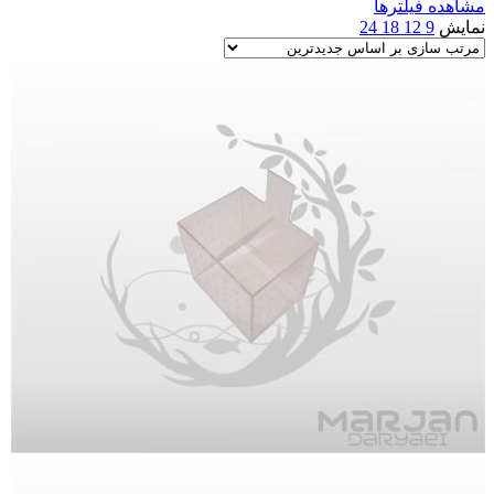
مشاهده فیلترها
نمایش
9
12
18
24