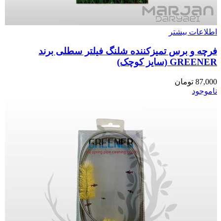
اطلاعات بیشتر
فرچه و برس تمیزکننده شلنگ فیلتر سطلی برند
GREENER (سایز کوچک)
87,000
تومان
ناموجود