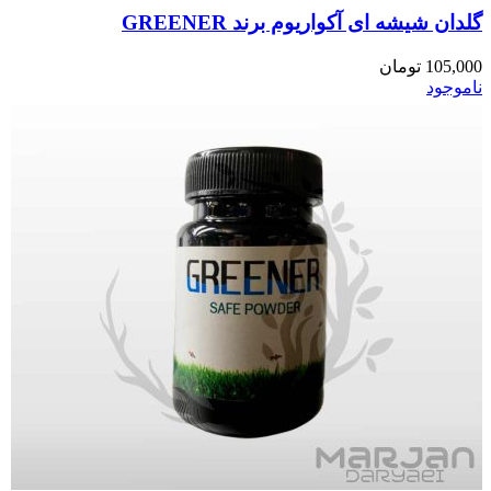
گلدان شیشه ای آکواریوم برند GREENER
105,000
تومان
ناموجود