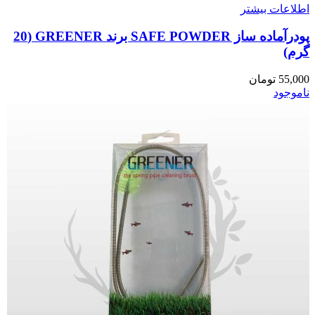
اطلاعات بیشتر
پودرآماده ساز SAFE POWDER برند GREENER (20
گرم)
55,000
تومان
ناموجود