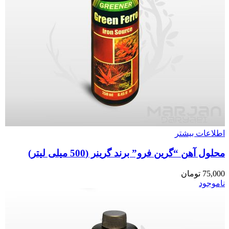
اطلاعات بیشتر
محلول آهن “گرین فرو” برند گرینر (500 میلی لیتر)
75,000
تومان
ناموجود