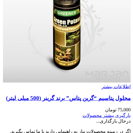
اطلاعات بیشتر
محلول پتاسیم “گرین پتاس” برند گرینر (500 میلی لیتر)
75,000
تومان
بارگیری بیشتر محصولات
درحال بارگذاری...
اگر در زمینه محصولات نیاز به راهنمایی دارید با ما تماس بگیرید.