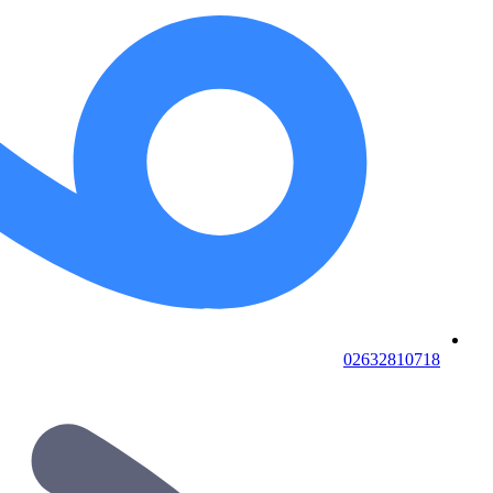
02632810718