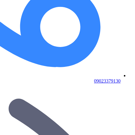
09023379130