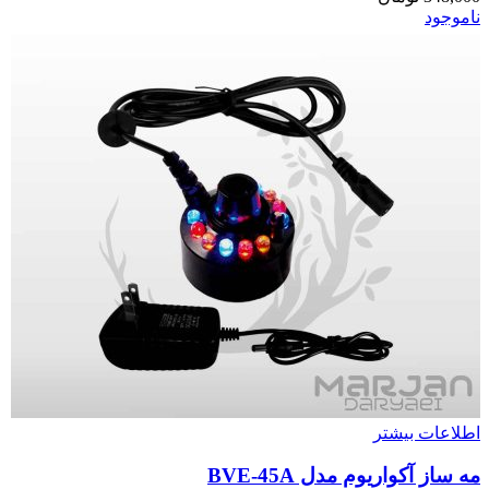
ناموجود
اطلاعات بیشتر
مه ساز آکواریوم مدل BVE-45A