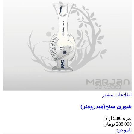
اطلاعات بیشتر
شوری سنج(هیدرومتر)
نمره
5.00
از 5
288,000
تومان
ناموجود