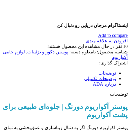
اینستاگرام مرجان دریایی رو دنبال کن
Add to compare
افزودن به علاقه مندی
10
نفر در حال مشاهده این محصول هستند!
شناسه محصول:
نامعلوم
دسته:
پوستر
,
دکور و تزئینات
,
لوازم جانبی
آکواریوم
اشتراک گذاری:
توضیحات
توضیحات تکمیلی
درباره ADA
توضیحات
پوستر آکواریوم دورنگ | جلوه‌ای طبیعی برای
پشت آکواریوم
پوستر اکواریوم دورنگ اگر به دنبال زیباسازی و عمق‌بخشی به نمای