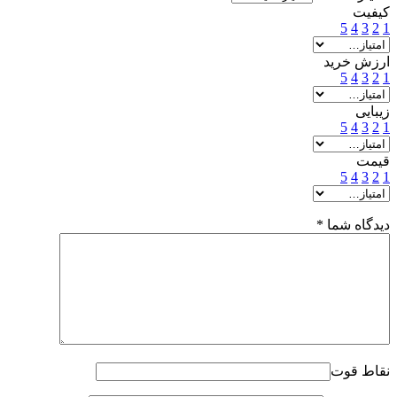
کیفیت
5
4
3
2
1
ارزش خرید
5
4
3
2
1
زیبایی
5
4
3
2
1
قیمت
5
4
3
2
1
دیدگاه شما
*
نقاط قوت