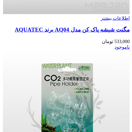
اطلاعات بیشتر
مگنت شیشه پاک کن مدل AQ04 برند AQUATEC
533,000
تومان
ناموجود