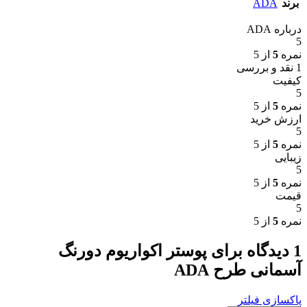
برند
ADA
درباره ADA
5
نمره
5
از 5
1 نقد و بررسی
کیفیت
5
نمره
5
از 5
ارزش خرید
5
نمره
5
از 5
زیبایی
5
نمره
5
از 5
قیمت
5
نمره
5
از 5
1 دیدگاه برای
پوستر اکواریوم دورنگ
آسمانی طرح ADA
پاکسازی فیلتر