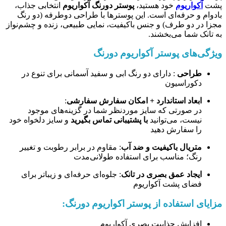
پشت
آکواریوم
خود هستید،
پوستر دورنگ آکواریوم
انتخابی جذاب،
بادوام و حرفه‌ای است. این پوسترها با طراحی دوطرفه (دو رنگ
مجزا در دو طرف) و جنس باکیفیت، نمایی طبیعی، زنده و چشم‌نواز
به تانک شما می‌بخشند.
ویژگی‌های پوستر آکواریوم دورنگ
طراحی
: دارای دو رنگ ابی و سفید آسمانی برای تنوع در
دکوراسیون
ابعاد استاندارد + امکان سفارش سفارشی
:
در صورتی که سایز موردنظر شما در گزینه‌های موجود
نیست، می‌توانید
با پشتیبانی تماس بگیرید
و سایز دلخواه خود
را سفارش دهید
متریال باکیفیت و ضد آب
: مقاوم در برابر رطوبت و تغییر
رنگ؛ مناسب برای استفاده طولانی‌مدت
ایجاد عمق بصری در تانک
: جلوه‌ای حرفه‌ای و زیباتر برای
فضای پشت آکواریوم
مزایای استفاده از پوستر اکواریوم دورنگ:
افزایش جذابیت بصری آکواریوم