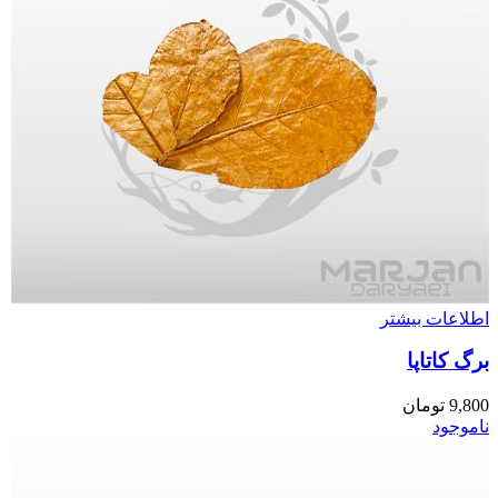
اطلاعات بیشتر
برگ کاتاپا
9,800
تومان
ناموجود