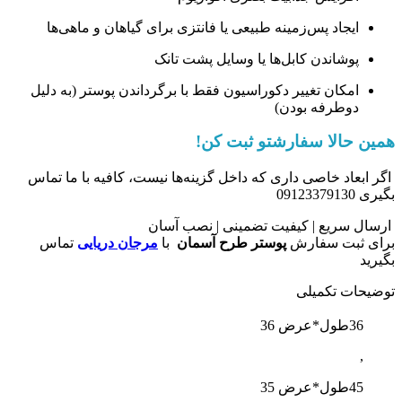
ایجاد پس‌زمینه طبیعی یا فانتزی برای گیاهان و ماهی‌ها
پوشاندن کابل‌ها یا وسایل پشت تانک
امکان تغییر دکوراسیون فقط با برگرداندن پوستر (به دلیل
دوطرفه بودن)
همین حالا سفارشتو ثبت کن!
اگر ابعاد خاصی داری که داخل گزینه‌ها نیست، کافیه با ما تماس
بگیری 09123379130
ارسال سریع | کیفیت تضمینی | نصب آسان
برای ثبت سفارش
پوستر طرح آسمان
با
مرجان دریایی
تماس
بگیرید
توضیحات تکمیلی
36طول*عرض 36
,
45طول*عرض 35