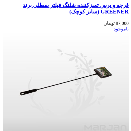
فرچه و برس تمیزکننده شلنگ فیلتر سطلی برند
GREENER (سایز کوچک)
87,000
تومان
ناموجود