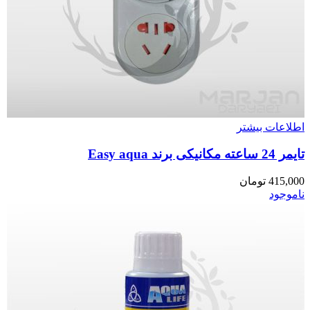
اطلاعات بیشتر
تایمر 24 ساعته مکانیکی برند Easy aqua
415,000
تومان
ناموجود