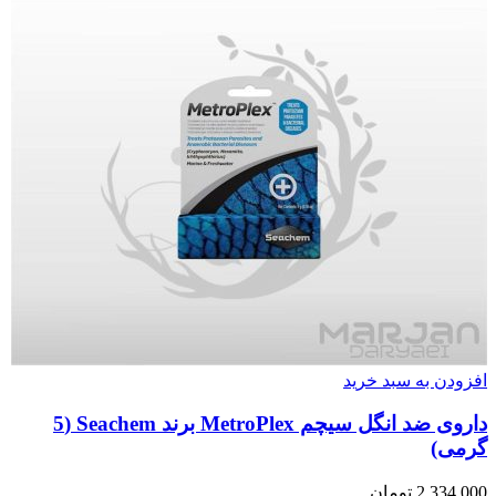
افزودن به سبد خرید
داروی ضد انگل سیچم MetroPlex برند Seachem (5
گرمی)
2,334,000
تومان