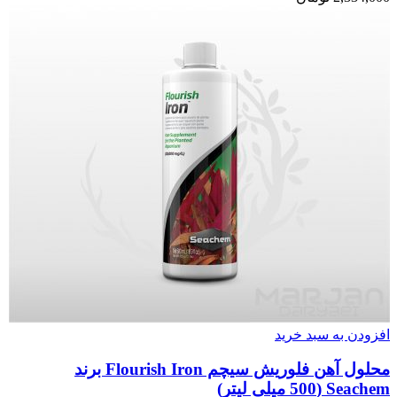
افزودن به سبد خرید
محلول آهن فلوریش سیچم Flourish Iron برند
Seachem (500 میلی لیتر)