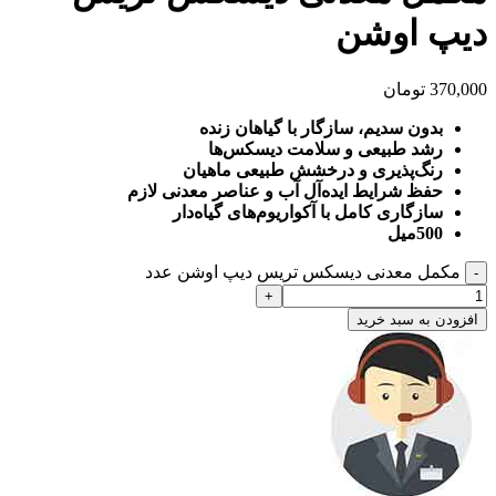
دیپ اوشن
370,000
تومان
بدون سدیم، سازگار با گیاهان زنده
رشد طبیعی و سلامت دیسکس‌ها
رنگ‌پذیری و درخشش طبیعی ماهیان
حفظ شرایط ایده‌آل آب و عناصر معدنی لازم
سازگاری کامل با آکواریوم‌های گیاه‌دار
500میل
مکمل معدنی دیسکس تریس دیپ اوشن عدد
افزودن به سبد خرید