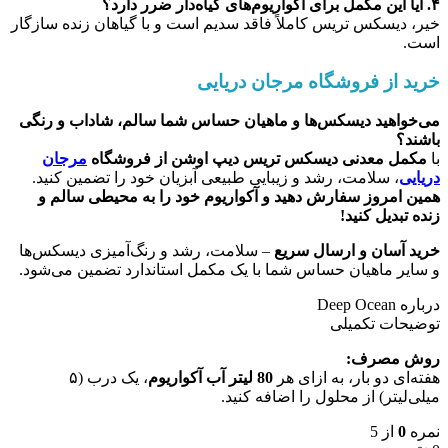
۴. آیا این مکمل برای آکواریوم‌های گیاه‌دار ضرر دارد؟
خیر، دیسکس تریس کاملاً فاقد سدیم است و با گیاهان زنده سازگار
است.
خرید از فروشگاه مرجان دریایی
می‌خواهید دیسکس‌ها و ماهیان حساس شما سالم، شاداب و رنگی
باشند؟
با
مکمل معدنی دیسکس تریس دیپ اوشن از فروشگاه
مرجان
دریایی
، سلامت، رشد و زیبایی طبیعی آبزیان خود را تضمین کنید.
همین امروز سفارش دهید و آکواریوم خود را به محیطی سالم و
زنده تبدیل کنید!
خرید آسان و ارسال سریع
– سلامت، رشد و رنگ‌آمیزی دیسکس‌ها
و سایر ماهیان حساس شما با یک مکمل استاندارد تضمین می‌شود.
درباره Deep Ocean
توضیحات تکمیلی
روش مصرف:
هفته‌ای دو بار، به ازای هر
80 لیتر آب آکواریوم
، یک درب (۵
میلی‌لیتر) از محلول را اضافه کنید.
نمره
0
از 5