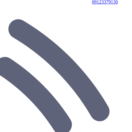
09123379130