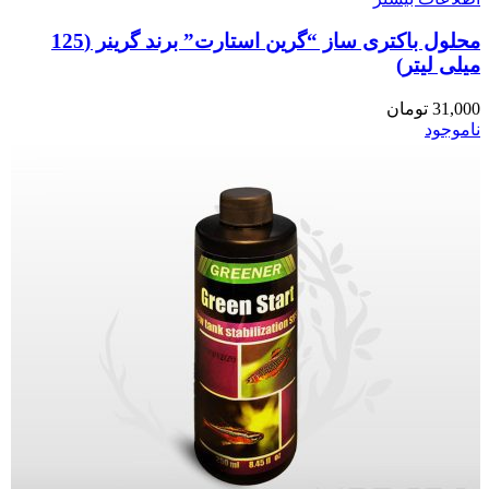
محلول باکتری ساز “گرین استارت” برند گرینر (125
میلی لیتر)
31,000
تومان
ناموجود