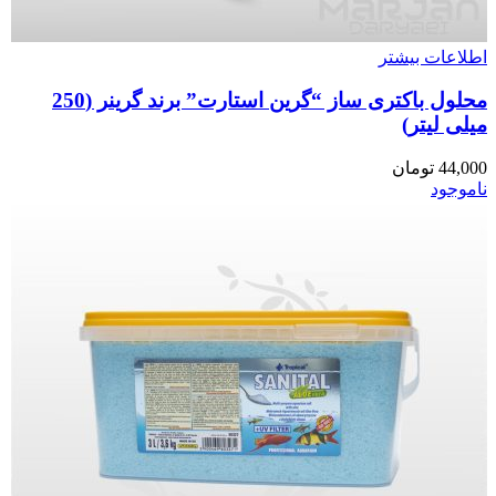
اطلاعات بیشتر
محلول باکتری ساز “گرین استارت” برند گرینر (250
میلی لیتر)
44,000
تومان
ناموجود