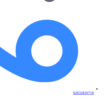
02632810718