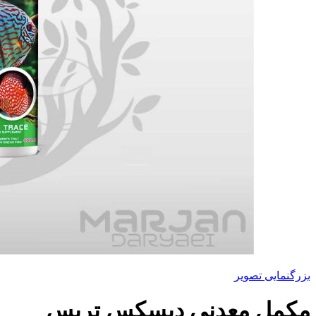
بزرگنمایی تصویر
مکمل معدنی دیسکس تریس