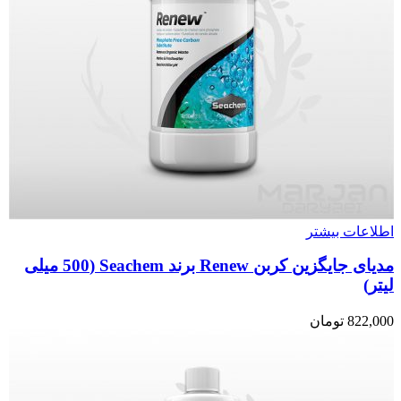
اطلاعات بیشتر
مدیای جایگزین کربن Renew برند Seachem (500 میلی
لیتر)
822,000
تومان