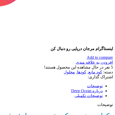
اینستاگرام مرجان دریایی رو دنبال کن
Add to compare
افزودن به علاقه مندی
5
نفر در حال مشاهده این محصول هستند!
دسته:
کود مایع
,
کودها
,
محلول
اشتراک گذاری:
توضیحات
درباره Deep Ocean
توضیحات تکمیلی
توضیحات