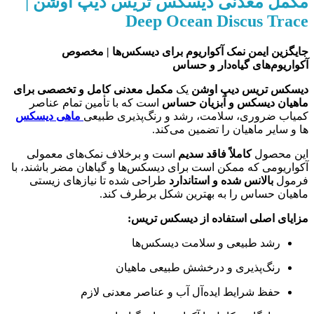
مکمل معدنی دیسکس تریس دیپ اوشن |
Deep Ocean Discus Trace
جایگزین ایمن نمک آکواریوم برای دیسکس‌ها | مخصوص
آکواریوم‌های گیاه‌دار و حساس
دیسکس تریس دیپ اوشن
یک
مکمل معدنی کامل و تخصصی برای
ماهیان دیسکس و آبزیان حساس
است که با تأمین تمام عناصر
کمیاب ضروری، سلامت، رشد و رنگ‌پذیری طبیعی
ماهی
دیسکس‌
ها و سایر ماهیان را تضمین می‌کند.
این محصول
کاملاً فاقد سدیم
است و برخلاف نمک‌های معمولی
آکواریومی که ممکن است برای دیسکس‌ها و گیاهان مضر باشند، با
فرمول
بالانس شده و استاندارد
طراحی شده تا نیازهای زیستی
ماهیان حساس را به بهترین شکل برطرف کند.
مزایای اصلی استفاده از دیسکس تریس:
رشد طبیعی و سلامت دیسکس‌ها
رنگ‌پذیری و درخشش طبیعی ماهیان
حفظ شرایط ایده‌آل آب و عناصر معدنی لازم