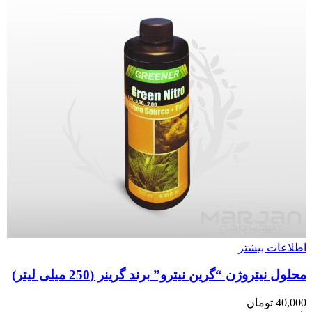
اطلاعات بیشتر
محلول نیتروژن “گرین نیترو” برند گرینر (250 میلی لیتر)
40,000
تومان