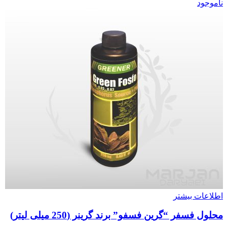
ناموجود
اطلاعات بیشتر
محلول فسفر “گرین فسفو” برند گرینر (250 میلی لیتر)