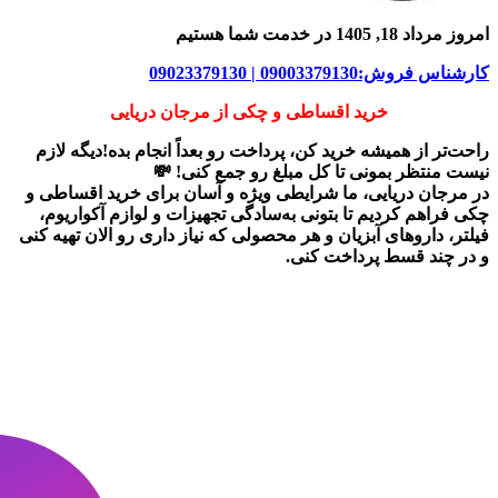
امروز مرداد 18, 1405 در خدمت شما هستیم
کارشناس فروش:09003379130 | 09023379130
خرید اقساطی و چکی از مرجان دریایی
راحت‌تر از همیشه خرید کن، پرداخت رو بعداً انجام بده!دیگه لازم
نیست منتظر بمونی تا کل مبلغ رو جمع کنی! 💸
در
مرجان دریایی
، ما شرایطی ویژه و آسان برای
خرید اقساطی و
چکی
فراهم کردیم تا بتونی به‌سادگی تجهیزات و لوازم آکواریوم،
فیلتر، داروهای آبزیان و هر محصولی که نیاز داری رو
الان تهیه کنی
و در چند قسط پرداخت کنی.