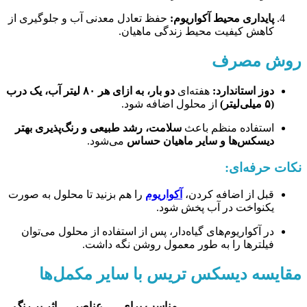
پایداری محیط آکواریوم:
حفظ تعادل معدنی آب و جلوگیری از
کاهش کیفیت محیط زندگی ماهیان.
روش مصرف
دوز استاندارد:
هفته‌ای
دو بار، به ازای هر ۸۰ لیتر آب، یک درب
(۵ میلی‌لیتر)
از محلول اضافه شود.
استفاده منظم باعث
سلامت، رشد طبیعی و رنگ‌پذیری بهتر
دیسکس‌ها و سایر ماهیان حساس
می‌شود.
نکات حرفه‌ای:
قبل از اضافه کردن،
آکواریوم
را هم بزنید تا محلول به صورت
یکنواخت در آب پخش شود.
در آکواریوم‌های گیاه‌دار، پس از استفاده از محلول می‌توان
فیلترها را به طور معمول روشن نگه داشت.
مقایسه دیسکس تریس با سایر مکمل‌ها
مناسب برای
عناصر
اثر بر رنگ