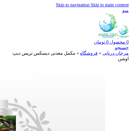
Skip to navigation
Skip to main content
منو
0
محصول
0
تومان
جستجو
مرجان دریایی
»
فروشگاه
»
مکمل معدنی دیسکس تریس دیپ
اوشن