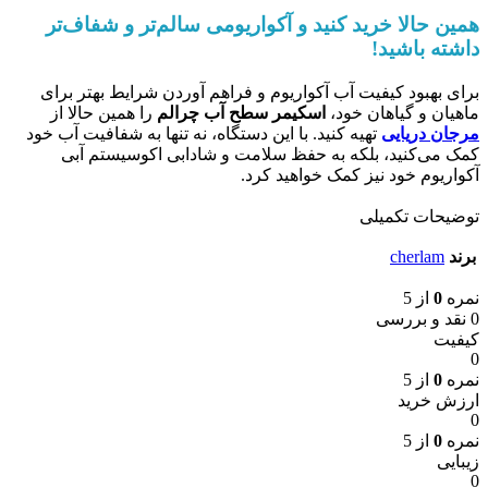
همین حالا خرید کنید و آکواریومی سالم‌تر و شفاف‌تر
داشته باشید!
برای بهبود کیفیت آب آکواریوم و فراهم آوردن شرایط بهتر برای
ماهیان و گیاهان خود،
اسکیمر سطح آب چرالم
را همین حالا از
مرجان دریایی
تهیه کنید. با این دستگاه، نه تنها به شفافیت آب خود
کمک می‌کنید، بلکه به حفظ سلامت و شادابی اکوسیستم آبی
آکواریوم خود نیز کمک خواهید کرد.
توضیحات تکمیلی
برند
cherlam
نمره
0
از 5
0 نقد و بررسی
کیفیت
0
نمره
0
از 5
ارزش خرید
0
نمره
0
از 5
زیبایی
0