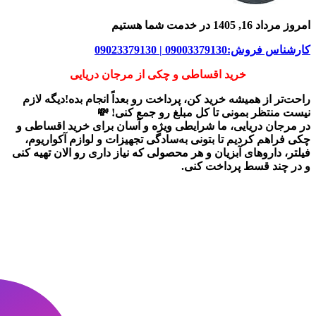
امروز مرداد 16, 1405 در خدمت شما هستیم
کارشناس فروش:09003379130 | 09023379130
خرید اقساطی و چکی از مرجان دریایی
راحت‌تر از همیشه خرید کن، پرداخت رو بعداً انجام بده!دیگه لازم
نیست منتظر بمونی تا کل مبلغ رو جمع کنی! 💸
در
مرجان دریایی
، ما شرایطی ویژه و آسان برای
خرید اقساطی و
چکی
فراهم کردیم تا بتونی به‌سادگی تجهیزات و لوازم آکواریوم،
فیلتر، داروهای آبزیان و هر محصولی که نیاز داری رو
الان تهیه کنی
و در چند قسط پرداخت کنی.