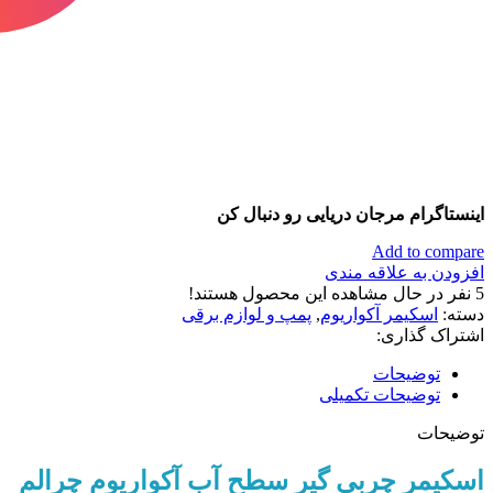
اینستاگرام مرجان دریایی رو دنبال کن
Add to compare
افزودن به علاقه مندی
5
نفر در حال مشاهده این محصول هستند!
دسته:
اسکیمر آکواریوم
,
پمپ و لوازم برقی
اشتراک گذاری:
توضیحات
توضیحات تکمیلی
توضیحات
اسکیمر چربی گیر سطح آب آکواریوم چرالم