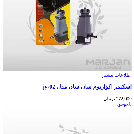
اطلاعات بیشتر
اسکیمر اکواریوم سان سان مدل jy-02
572,000
تومان
ناموجود