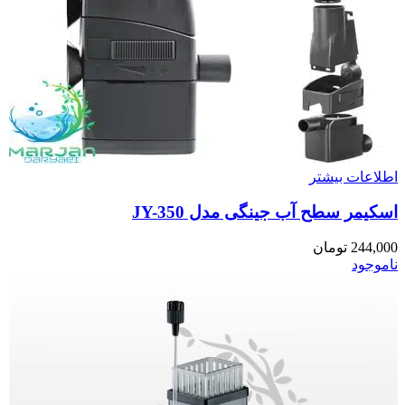
اطلاعات بیشتر
اسکیمر سطح آب جینگی مدل JY-350
244,000
تومان
ناموجود