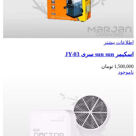
اطلاعات بیشتر
اسکیمر sun sun سری JY-03
1,500,000
تومان
ناموجود