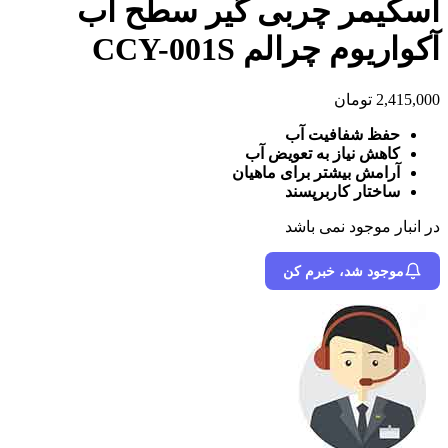
اسکیمر چربی گیر سطح آب
آکواریوم چرالم CCY-001S
2,415,000
تومان
حفظ شفافیت آب
کاهش نیاز به تعویض آب
آرامش بیشتر برای ماهیان
ساختار کاربرپسند
در انبار موجود نمی باشد
موجود شد، خبرم کن