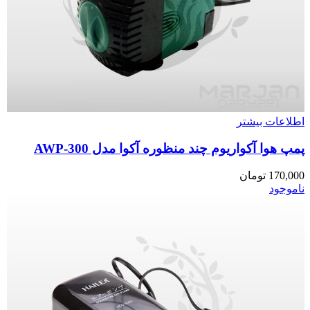
اطلاعات بیشتر
پمپ هوا آکواریوم چند منظوره آکوا مدل AWP-300
170,000
تومان
ناموجود