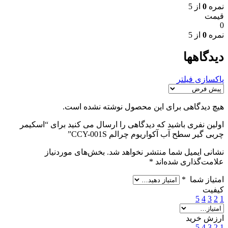
نمره
0
از 5
قیمت
0
نمره
0
از 5
دیدگاهها
پاکسازی فیلتر
هیچ دیدگاهی برای این محصول نوشته نشده است.
اولین نفری باشید که دیدگاهی را ارسال می کنید برای “اسکیمر
چربی گیر سطح آب آکواریوم چرالم CCY-001S”
نشانی ایمیل شما منتشر نخواهد شد.
بخش‌های موردنیاز
علامت‌گذاری شده‌اند
*
امتیاز شما
*
کیفیت
5
4
3
2
1
ارزش خرید
5
4
3
2
1