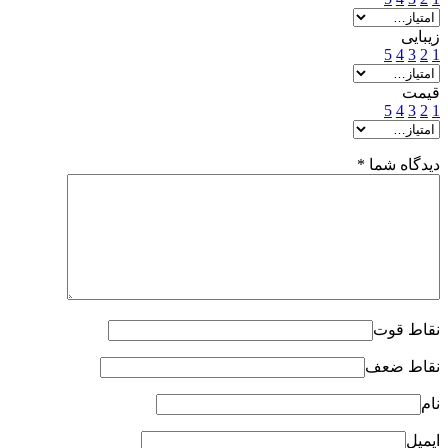
زیبایی
5
4
3
2
1
قیمت
5
4
3
2
1
دیدگاه شما
*
نقاط قوت
نقاط ضعف
نام
ایمیل