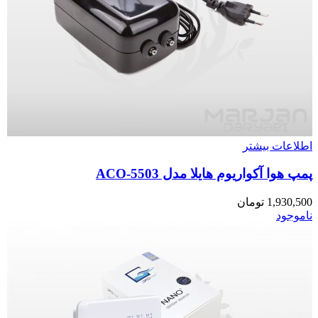
اطلاعات بیشتر
پمپ هوا آکواریوم هایلا مدل ACO-5503
1,930,500
تومان
ناموجود